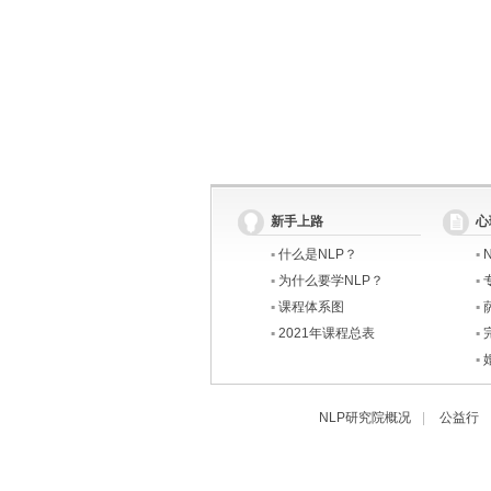
新手上路
心
▪
什么是NLP？
▪
▪
为什么要学NLP？
▪
▪
课程体系图
▪
▪
2021年课程总表
▪
▪
NLP研究院概况
|
公益行