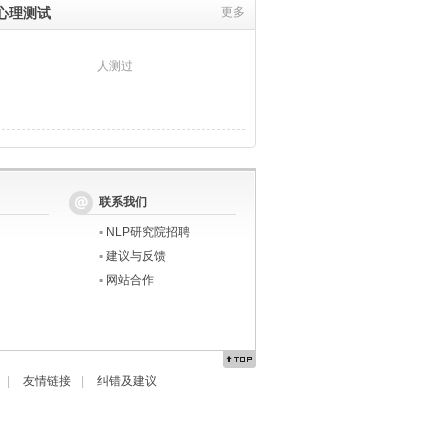
心理测试
更多
人测过
联系我们
▪
NLP研究院招聘
▪
建议与反馈
▪
网站合作
|
友情链接
|
纠错及建议