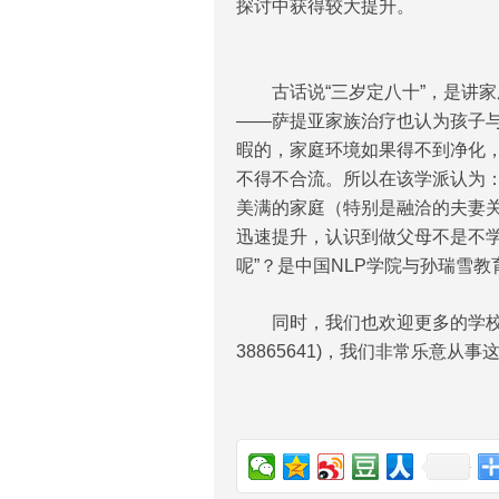
探讨中获得较大提升。
古话说“三岁定八十”，是讲家
――萨提亚家族治疗也认为孩子
暇的，家庭环境如果得不到净化
不得不合流。所以在该学派认为
美满的家庭（特别是融洽的夫妻
迅速提升，认识到做父母不是不学
呢”？是中国NLP学院与孙瑞雪
同时，我们也欢迎更多的学校、幼
38865641)，我们非常乐意从