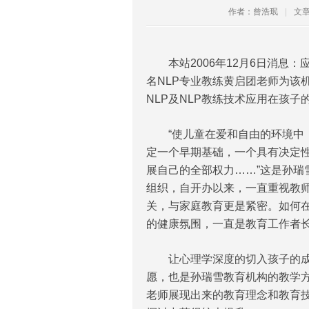
作者：曾浩珉
|
文章
本站2006年12月6日消息：
名NLP专业教练黄启团老师为该
NLP及NLP教练技术应用在孩子
“使儿童在爱和自由的环境中，
定一个早期基础，一个具有决定
展自己的全部权力……”这是孙瑞
组织，自开办以来，一直重视教
关，与家庭教育更是紧密。如何
的健康氛围，一直是教育工作者
让心理学深度的切入孩子的成长
愿，也是孙瑞雪教育机构的教学
老师展现出来的教育理念和教育