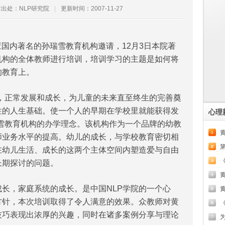
出处：NLP研究院
|
更新时间：2007-11-27
应国内著名的孙瑞雪教育机构邀请，12月3日本院著
机构的全体教师进行培训，培训学习的主题是如何将
的教育上。
正常发展和成长，为儿童的未来直至终生的完善奠
性的人生基础。使一个人的早期在学校里就能获得发
心理
雪教育机构的办学理念。该机构作为一个品牌的幼教
黄
师业务水平的提高。幼儿的成长，与学校教育密切相
在幼儿生活、成长的这两个主体空间内塑造爱与自由
长期探讨的问题。
，家庭系统的成长。是中国NLP学院的一个心
方针，本次培训取得了令人满意的效果。众教师对黄
《
技巧表现出浓厚的兴趣，同时在诸多案例分享与理论
为