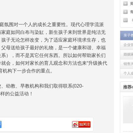
青
《
庭氛围对一个人的成长之重要性。现代心理学流派
与家庭如同白布与染缸，新生孩子来到世界是纯洁无
亲子
，孩子无论怎样改变，为了适应家庭环境求生存，也
企业
：父母送给孩子最好的礼物，是一个健康和谐、幸福
婚姻
关系），而不是其它任何东西。所以如何帮助家长们
就会，如何对家长的育儿观念和方法也来“升级换代
销售
教育机构下一步合作的重点。
个人
教、早教机构和我们取得联系(020-
推荐
事这样的公益活动！