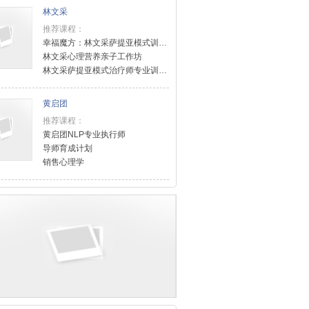
林文采
推荐课程：
幸福魔方：林文采萨提亚模式训练课程
林文采心理营养亲子工作坊
林文采萨提亚模式治疗师专业训练课程（level2）
黄启团
推荐课程：
黄启团NLP专业执行师
导师育成计划
销售心理学