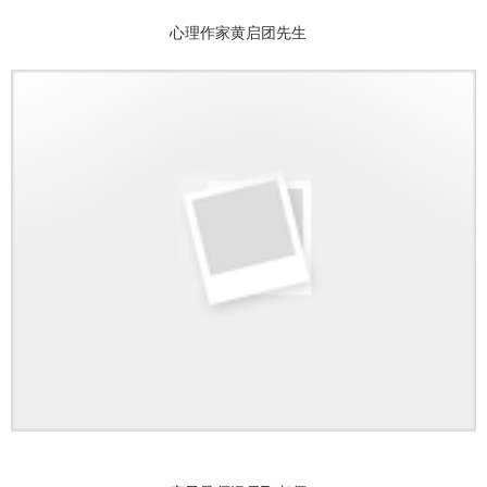
心理作家黄启团先生