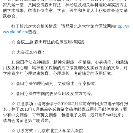
家共聚一堂，共同交流森田疗法、神经症及相关学科理论与实践方面
的学术成果。敬请各位专家、学者、医生和各界人士积极准备论文踊
跃参会。
欲了解此次大会相关情况，请登录北京大学第六医院网站
http://w
ww.pkuh6.cn/
查看。
☆ 会议主题 森田疗法的临床应用和实践
☆ 大会征文内容：
1. 森田疗法在神经症、精神分裂症、抑郁症、心身疾病、物质滥
用及各种心理、精神相关疾病的治疗康复理论及实践方面的文章。对
学校青少年心理健康教育、心理成长、考前辅导的应用研究。
2. 森田疗法的理论研究、文献综述、个案报道。
3. 森田疗法在中国的改良应用及发展方向等。
☆ 注意事项：请与会者于2010年7月底前寄来回执或电子邮件报
名，并于2010年8月底前务必将征文稿件邮寄或用电子邮件发来（要
求有中文摘要，可带英文摘要，包括电子文稿，最好用Email发来）。
请与会者留意第二轮通知。
☆ 联系方式：北京市北京大学第六医院