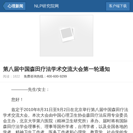
NLP研究院网
心理新闻
客户端下载
第八届中国森田疗法学术交流大会第一轮通知
阅读：
1822
免费咨询热线：400-600-9299
————先生/女士：
您好！
兹定于2010年8月31日至9月2日在北京举行第八届中国森田疗法
学术交流大会。本次大会由中国心理卫生协会森田疗法应用专业委员
会主办，北京大学第六医院（精神卫生研究所）承办。届时将有国际
森田疗法学会理事长、理事等国外学者，台湾学者，以及全国各地的
学者、精神卫生工作者、医务工作者和心理学、教育学、社会学的专