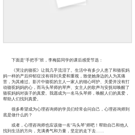
下面是“手把手”班，李梅茹同学的课后感受节选：
《哭泣的骆驼》让我几乎流泪了。生活中有多少人患了和骆驼妈
妈一样的产后抑郁症没有得到关爱和重视，致使她身边的人为其痛
苦，为其难过。影片中骆驼的主人一家人的细心呵护、关爱并没有打
动骆驼妈妈的心，而马头琴师的琴声、女主人的歌声与安抚却唤醒了
骆驼妈妈对孩子的真爱。我愿成为一名马头琴师，唤醒人们的真爱，
帮助人们找到真爱。
很多希望成为心理咨询师的学员们经常会问自己，心理咨询师到
底是做什么的？
或者，心理咨询师也应该做一名“马头琴”师吧！帮助自己和他人
找到生活的方向，充满勇气和力量，坚定的走下去……