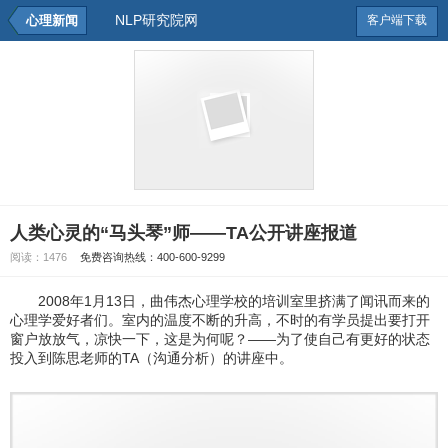
NLP研究院网
心理新闻
客户端下载
人类心灵的“马头琴”师——TA公开讲座报道
阅读：
1476
免费咨询热线：400-600-9299
2008年1月13日，曲伟杰心理学校的培训室里挤满了闻讯而来的
心理学爱好者们。室内的温度不断的升高，不时的有学员提出要打开
窗户放放气，凉快一下，这是为何呢？——为了使自己有更好的状态
投入到陈思老师的TA（沟通分析）的讲座中。