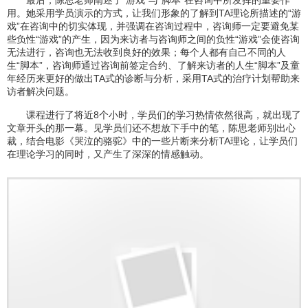
用。她采用学员演示的方式，让我们形象的了解到TA理论所描述的“游
戏”在咨询中的切实体现，并强调在咨询过程中，咨询师一定要避免某
些负性“游戏”的产生，因为来访者与咨询师之间的负性“游戏”会使咨询
无法进行，咨询也无法收到良好的效果；每个人都有自己不同的人
生“脚本”，咨询师通过咨询前签定合约、了解来访者的人生“脚本”及童
年经历来更好的做出TA式的诊断与分析，采用TA式的治疗计划帮助来
访者解决问题。
课程进行了将近8个小时，学员们的学习热情依然很高，就出现了
文章开头的那一幕。见学员们还不想放下手中的笔，陈思老师别出心
裁，结合电影《哭泣的骆驼》中的一些片断来分析TA理论，让学员们
在理论学习的同时，又产生了深深的情感触动。