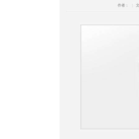
作者：
|