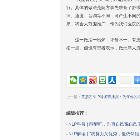
行。具体的做法是院方事先准备了舒
律、速度、音调等不同，可产生不同的
果，将会大范围推广，作为我们医院的
这一做法一出炉，评价不一。有患者
松一点。但也有患者表示，做无痛人
上一篇：
黄启团NLP导师班播报：为何你的
编辑推荐：
NLP科普 | 醒醒吧，别再自己骗自己
▪
NLP解读 | “我努力又优秀，但依然很自卑”：一个方法，提升你
▪