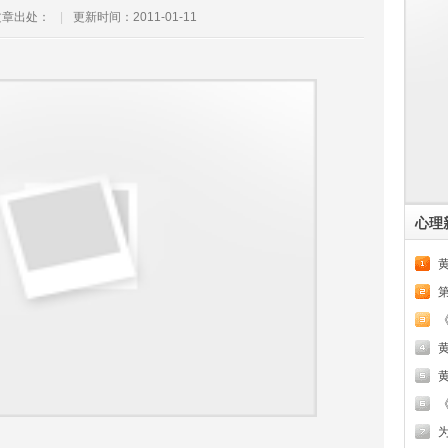
文章出处：
|
更新时间：2011-01-11
心理
黄
《
为