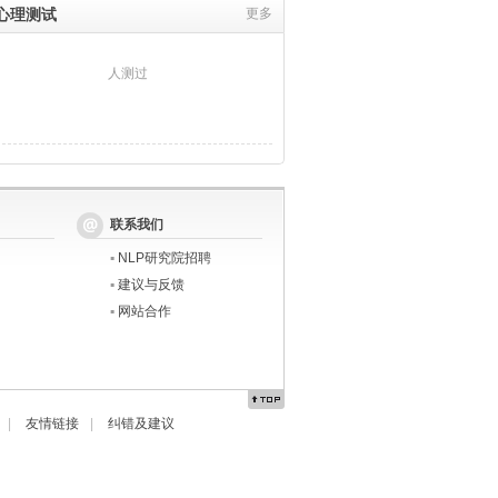
心理测试
更多
人测过
联系我们
▪
NLP研究院招聘
▪
建议与反馈
▪
网站合作
|
友情链接
|
纠错及建议