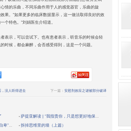
缓心情的乐曲，不同乐曲作用于人的感觉器官，乐曲的旋
效果。"如果更多的临床数据显示，这一做法取得良好的效
一个特色。"刘娟医生介绍道。
表示，可以尝试下。也有患者表示，听音乐的时候会轻
流的时候，都会麻醉，会否感受得到，这是一个问题。
话，没人听得进去
下一篇：
安慰剂效应之谜被部分破译
了
萨提亚解读 | “我指责你，只是想更好地保护自己”
▪
的自我价值
拆掉思维里的墙（上篇）
▪