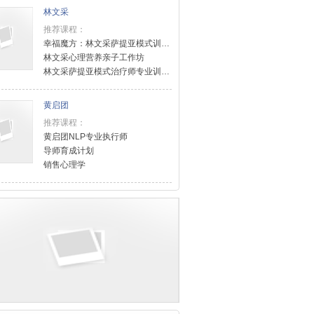
林文采
推荐课程：
幸福魔方：林文采萨提亚模式训练课程
林文采心理营养亲子工作坊
林文采萨提亚模式治疗师专业训练课程（level2）
黄启团
推荐课程：
黄启团NLP专业执行师
导师育成计划
销售心理学