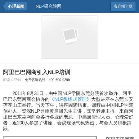
NLP研究院网
心理新闻
客户端下载
阿里巴巴网商引入NLP培训
阅读：
2744
免费咨询热线：400-600-9299
2011年8月31日，由中国NLP学院东莞分院首次举办、阿里
巴巴东莞网商会协办的《
NLP教练式管理
》大型讲座在东莞长安
莲花山庄举行。当天下午，讲座圆满结束。课程由中国NLP学院
创办人、资深NLP导师黄启团先生主讲，陈坚老师主持。来自阿
里巴巴东莞网商会各行各业的老总、中高层管理人员、心理爱好
者，近200人参加了讲座，会议现场气氛热烈，与会人员积极踊
跃。