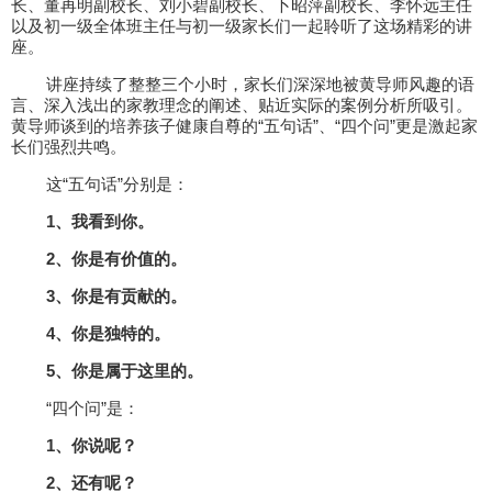
长、董再明副校长、刘小碧副校长、卜昭萍副校长、李怀远主任
以及初一级全体班主任与初一级家长们一起聆听了这场精彩的讲
座。
讲座持续了整整三个小时，家长们深深地被黄导师风趣的语
言、深入浅出的家教理念的阐述、贴近实际的案例分析所吸引。
黄导师谈到的培养孩子健康自尊的“五句话”、“四个问”更是激起家
长们强烈共鸣。
这“五句话”分别是：
1、我看到你。
2、你是有价值的。
3、你是有贡献的。
4、你是独特的。
5、你是属于这里的。
“四个问”是：
1、你说呢？
2、还有呢？