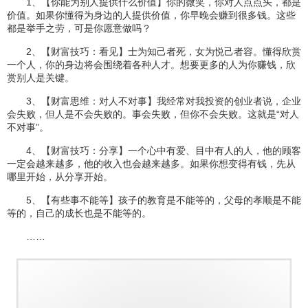
1、【你能为别人提供什么价值】你的微笑，你对人点点头，都是
价值。如果你懂得为身边的人提供价值，你早晚会赚到很多钱。这些
都是举手之劳，可是你愿意做吗？
2、【财富技巧：看见】士为知己者死，女为悦己者容。懂得欣赏
一个人，你的身边将会围绕着各种人才。想要更多的人为你赚钱，欣
赏别人是关键。
3、【财富思维：对人不对事】我经常对我投资的创业者说，企业
会失败，但人是不会失败的。事会失败，但你不会失败。这就是“对人
不对事”。
4、【财富技巧：分享】一个心中有爱、目中有人的人，他的顾客
一定会越来越多，他的收入也会越来越多。如果你想变得有钱，先从
哪里开始，从分享开始。
5、【有些事不能等】孩子的教育是不能等的，父母的孝顺是不能
等的，自己的成长也是不能等的。
……