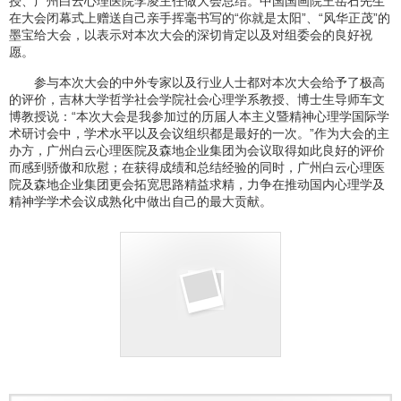
授、广州白云心理医院李凌主任做大会总结。中国国画院王岳石先生
在大会闭幕式上赠送自己亲手挥毫书写的“你就是太阳”、“风华正茂”的
墨宝给大会，以表示对本次大会的深切肯定以及对组委会的良好祝
愿。
参与本次大会的中外专家以及行业人士都对本次大会给予了极高
的评价，吉林大学哲学社会学院社会心理学系教授、博士生导师车文
博教授说：“本次大会是我参加过的历届人本主义暨精神心理学国际学
术研讨会中，学术水平以及会议组织都是最好的一次。”作为大会的主
办方，广州白云心理医院及森地企业集团为会议取得如此良好的评价
而感到骄傲和欣慰；在获得成绩和总结经验的同时，广州白云心理医
院及森地企业集团更会拓宽思路精益求精，力争在推动国内心理学及
精神学学术会议成熟化中做出自己的最大贡献。