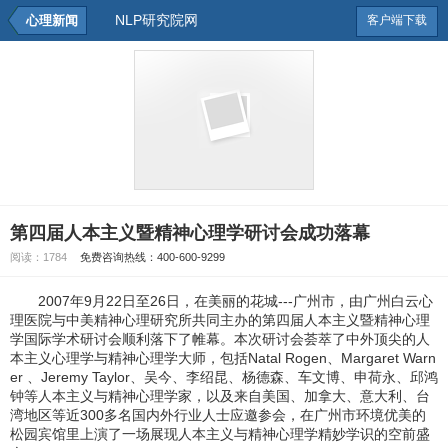
NLP研究院网
心理新闻
客户端下载
第四届人本主义暨精神心理学研讨会成功落幕
阅读：
1784
免费咨询热线：400-600-9299
2007年9月22日至26日，在美丽的花城---广州市，由广州白云心
理医院与中美精神心理研究所共同主办的第四届人本主义暨精神心理
学国际学术研讨会顺利落下了帷幕。本次研讨会荟萃了中外顶尖的人
本主义心理学与精神心理学大师，包括Natal Rogen、Margaret Warn
er 、Jeremy Taylor、吴今、李绍昆、杨德森、车文博、申荷永、邱鸿
钟等人本主义与精神心理学家，以及来自美国、加拿大、意大利、台
湾地区等近300多名国内外行业人士应邀参会，在广州市环境优美的
松园宾馆里上演了一场展现人本主义与精神心理学精妙学识的空前盛