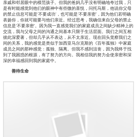
亲戚和邻居眼中的模范孩子。但我的爸妈几乎没有明确地夸过我，只
是有时能感觉到他们的眼神中有些微的喜悦，问托马斯，他说你父母
的禁止信息可能是‘不要成功’，也可能是‘不要亲密’，因为他们若明确
表扬你，你就可能要与他们亲近。经过思考，我确信来自父母的禁止
信息是‘不要亲密’。因为我一直感觉我们的家庭成员之间缺少精神上的
交流，我与父母之间的沟通之间基本只限于生活层面。我们之间互相
彼此深爱著，但却几乎从不表达，从不太亲近。现在回头觉察我们之
间的关系，我的感觉是类似于加西亚马尔克斯的《百年孤独》中家庭
成员之间的那种感觉：孤独、隔离。但我不感到沮丧，因为我终于找
到了我困惑的根源，有了努力的方向。我相信我的努力会使亲密和深
深的幸福感回到我的家庭中。
善待生命