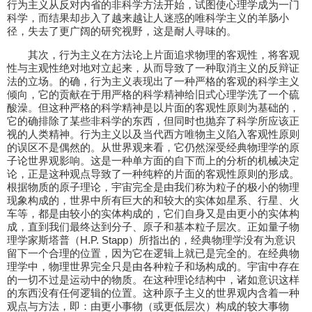
行为主义从反对内省的非科学方法开始，试图使心理学成为一门
科学，而结果却步入了越来越让人迷惑的唯科学主义的羊肠小
径，失去了更广阔的研究视野，这是耐人寻味的。
其次，行为主义在方法论上片面追求物理的客观性，将客观
性与主观性绝对地对立起来，从而导致了一种取消主义的反辩证
法的立场。的确，行为主义表现出了一种严格的客观的科学主义
倾向，它的贡献在于用严格的科学精神给旧式心理学洗了一个硫
酸澡。但这种严格的科学精神是以片面的客观性原则为基础的，
它的确排除了某些非科学的东西，但同时也抛弃了科学所应该正
视的人类精神。行为主义以及当代西方唯物主义陷入客观性原则
的误区不是偶然的。从世界观来看，它仍然深受经典物理学的原
子论世界观影响。这是一种单方面的自下而上的分析的机械决定
论，正是这种观点导致了一种纯粹的片面的客观性原则的形成。
根据物质的原子理论，宇宙完全是由我们称为粒子的极小的物理
现象构成的，世界中所有巨大的和较大的实体如星系、行星、火
车等，都是由较小的实体构成的，它们自身又是由更小的实体构
成，直到我们最终达到分子、原子和基本粒子层次。正如量子物
理学家斯塔普（H.P. Stapp）所指出的，经典物理学没有为意识
留下一个合理的位置，因为它在逻辑上就已是完全的。在经典物
理学中，物理世界完全只是由各种粒子和场构成的。宇宙中存在
的一切不过是运动中的物质。在这种理论结构中，诸如意识这样
的东西没有任何逻辑的位置。这种原子主义的世界观内含着一种
观点与方法，即：由更小事物（或更低层次）构成的较大事物