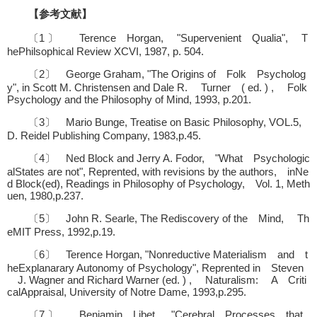
【参考文献】
〔1 〕 Terence Horgan, "Supervenient Qualia", T
hePhilsophical Review XCVI, 1987, p. 504.
〔2〕 George Graham, "The Origins of Folk Psycholog
y", in Scott M. Christensen and Dale R. Turner ( ed. ) , Folk
Psychology and the Philosophy of Mind, 1993, p.201.
〔3〕 Mario Bunge, Treatise on Basic Philosophy, VOL.5,
D. Reidel Publishing Company, 1983,p.45.
〔4〕 Ned Block and Jerry A. Fodor, "What Psychologic
alStates are not", Reprented, with revisions by the authors, inNe
d Block(ed), Readings in Philosophy of Psychology, Vol. 1, Meth
uen, 1980,p.237.
〔5〕 John R. Searle, The Rediscovery of the Mind, Th
eMIT Press, 1992,p.19.
〔6〕 Terence Horgan, "Nonreductive Materialism and t
heExplanarary Autonomy of Psychology", Reprented in Steven
J. Wagner and Richard Warner (ed. ) , Naturalism: A Criti
calAppraisal, University of Notre Dame, 1993,p.295.
〔7 〕 Benjamin Libet, "Cerebral Processes that