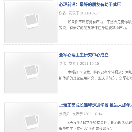
心理前沿：最好的朋友有助于减压
佚名 发表于 2011-10-17
如果你不断感觉有压力，不妨去见见你最好
究说，有最好的朋友陪伴在身边能减小压力。 该研
全军心理卫生研究中心成立
李伟 发表于 2011-10-15
本报讯 李晓龙、特约记者李伟报道：为加
护体系的理论应用研究，国庆节前夕，全军心理卫生
上海正面成长课程走进学校 推进未成年
张贤贞 发表于 2011-10-14
4天发生3起学生坠楼事件，把心理危机教
梅陇中学正式引入“正面成长课程”，......