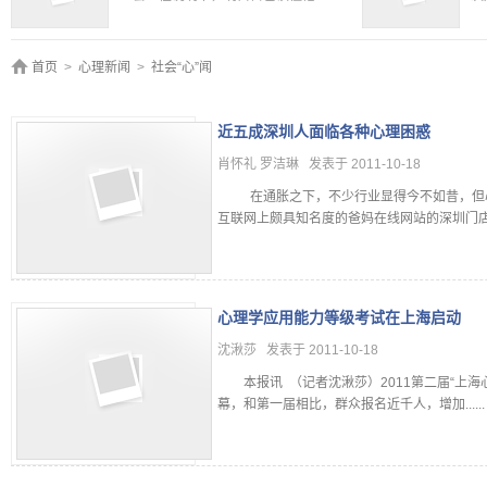
首页
>
心理新闻
>
社会“心”闻
近五成深圳人面临各种心理困惑
肖怀礼 罗洁琳 发表于 2011-10-18
在通胀之下，不少行业显得今不如昔，但心
互联网上颇具知名度的爸妈在线网站的深圳门店心理
心理学应用能力等级考试在上海启动
沈湫莎 发表于 2011-10-18
本报讯 （记者沈湫莎）2011第二届“上海
幕，和第一届相比，群众报名近千人，增加......